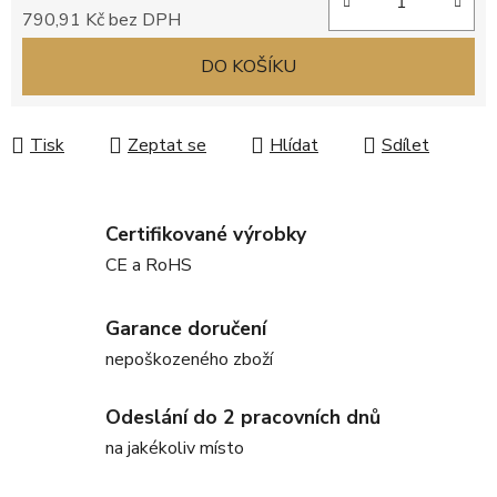
790,91 Kč bez DPH
Měrná cena:
DO KOŠÍKU
Tisk
Zeptat se
Hlídat
Sdílet
Certifikované výrobky
CE a RoHS
Garance doručení
nepoškozeného zboží
Odeslání do 2 pracovních dnů
na jakékoliv místo