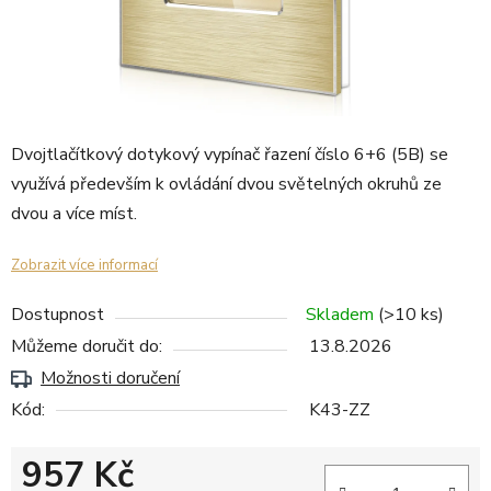
Dvojtlačítkový dotykový vypínač řazení číslo 6+6 (5B) se
využívá především k ovládání dvou světelných okruhů ze
dvou a více míst.
Zobrazit více informací
Dostupnost
Skladem
(>10 ks)
Můžeme doručit do:
13.8.2026
Možnosti doručení
Kód:
K43-ZZ
957 Kč