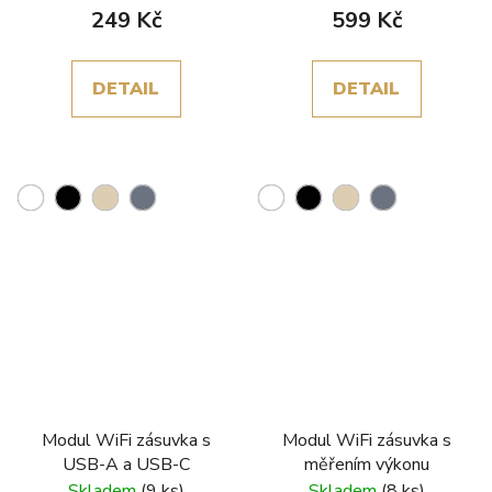
249 Kč
599 Kč
DETAIL
DETAIL
Modul WiFi zásuvka s
Modul WiFi zásuvka s
USB-A a USB-C
měřením výkonu
Skladem
(9 ks)
Skladem
(8 ks)