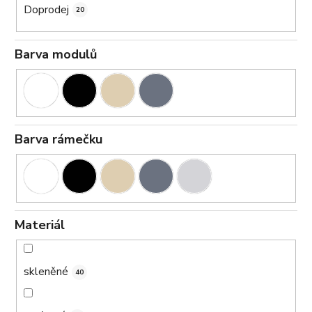
Doprodej
20
Barva modulů
Barva rámečku
Materiál
skleněné
40