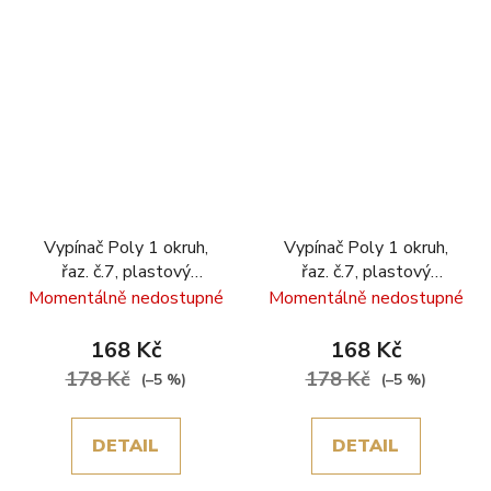
Vypínač Poly 1 okruh,
Vypínač Poly 1 okruh,
řaz. č.7, plastový
řaz. č.7, plastový
rámeček, šedá
rámeček, zlatá
Momentálně nedostupné
Momentálně nedostupné
168 Kč
168 Kč
178 Kč
178 Kč
(–5 %)
(–5 %)
DETAIL
DETAIL