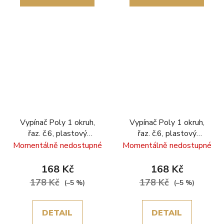
Vypínač Poly 1 okruh,
Vypínač Poly 1 okruh,
řaz. č.6, plastový
řaz. č.6, plastový
rámeček, šedá
rámeček, zlatá
Momentálně nedostupné
Momentálně nedostupné
168 Kč
168 Kč
178 Kč
178 Kč
(–5 %)
(–5 %)
DETAIL
DETAIL