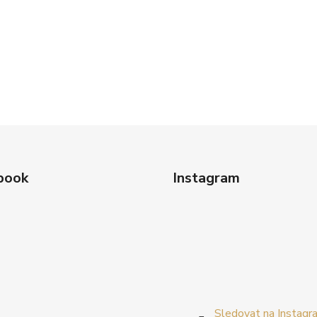
book
Instagram
Sledovat na Instagr