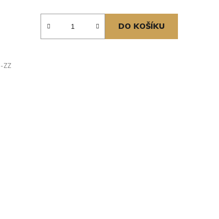
DO KOŠÍKU
3-ZZ