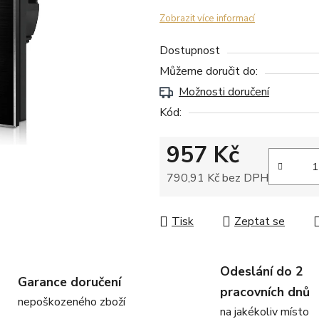
Zobrazit více informací
Dostupnost
Můžeme doručit do:
Možnosti doručení
Kód:
957 Kč
790,91 Kč bez DPH
Měrná cena:
Tisk
Zeptat se
Odeslání do 2
Garance doručení
pracovních dnů
nepoškozeného zboží
na jakékoliv místo