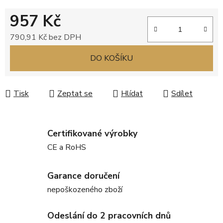
957 Kč
790,91 Kč bez DPH
Měrná cena:
DO KOŠÍKU
Tisk
Zeptat se
Hlídat
Sdílet
Certifikované výrobky
CE a RoHS
Garance doručení
nepoškozeného zboží
Odeslání do 2 pracovních dnů