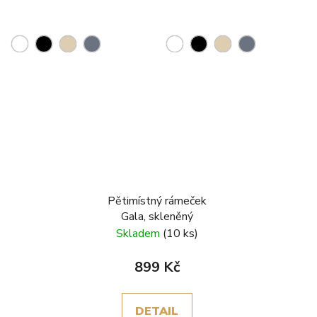
Pětimístný rámeček
Gala, skleněný
Skladem
(10 ks)
899 Kč
DETAIL