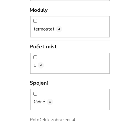
Moduly
termostat
4
Počet míst
1
4
Spojení
žádné
4
Položek k zobrazení:
4