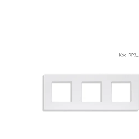
Kód:
RP3_