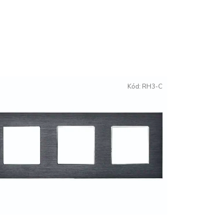
Kód:
RH3-C