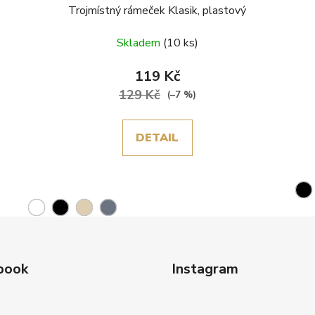
Trojmístný rámeček Klasik, plastový
Skladem
(10 ks)
119 Kč
129 Kč
(–7 %)
DETAIL
book
Instagram