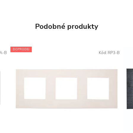
Podobné produkty
DOPRODEJ
A-B
Kód:
RP3-B