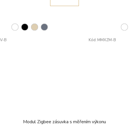
V-B
Kód:
MMXZM-B
Modul Zigbee zásuvka s měřením výkonu