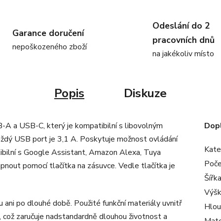
Odeslání do 2
Garance doručení
pracovních dnů
nepoškozeného zboží
na jakékoliv místo
Popis
Diskuze
A a USB-C, který je kompatibilní s libovolným
Dop
každý USB port je 3,1 A. Poskytuje možnost ovládání
Kate
atibilní s Google Assistant, Amazon Alexa, Tuya
Poče
nout pomocí tlačítka na zásuvce. Vedle tlačítka je
Šířk
Výš
ani po dlouhé době. Použité funkční materiály uvnitř
Hlou
ů, což zaručuje nadstandardně dlouhou životnost a