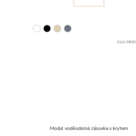
Kód:
MMX
Modul voděodolná zásuvka s krytem