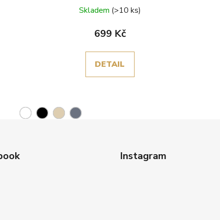
Skladem
(>10 ks)
699 Kč
DETAIL
book
Instagram