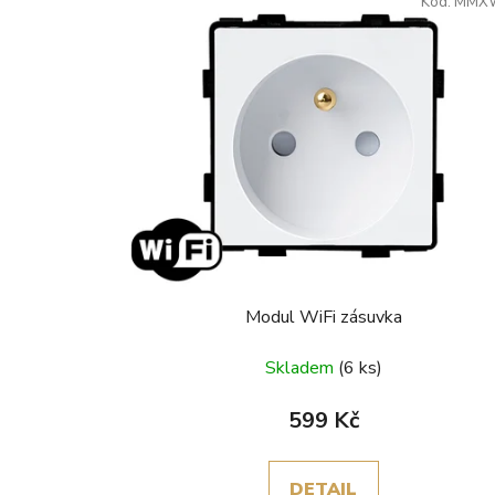
Kód:
MMX
Modul WiFi zásuvka
Skladem
(6 ks)
599 Kč
DETAIL