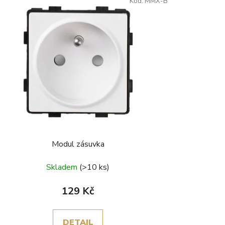
Kód:
MMX-B
Modul zásuvka
Skladem
(>10 ks)
129 Kč
DETAIL