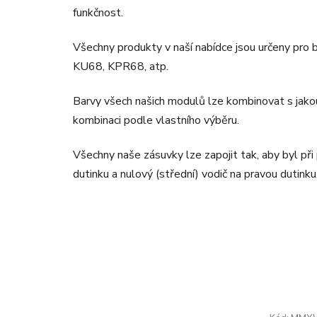
funkčnost.
Všechny produkty v naší nabídce jsou určeny pro bě
KU68, KPR68, atp.
Barvy všech našich modulů lze kombinovat s jako
kombinaci podle vlastního výběru.
Všechny naše zásuvky lze zapojit tak, aby byl př
dutinku a nulový (střední) vodič na pravou dutinku