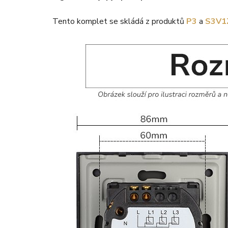
Tento komplet se skládá z produktů
P3
a
S3V1