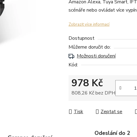
Amazon Alexa, Tuya Smart, IF
scénáře nebo ovládat více vypín
Zobrazit více informací
Dostupnost
Můžeme doručit do:
Možnosti doručení
Kód:
978 Kč
808,26 Kč bez DPH
Měrná cena:
Tisk
Zeptat se
Odeslání do 2