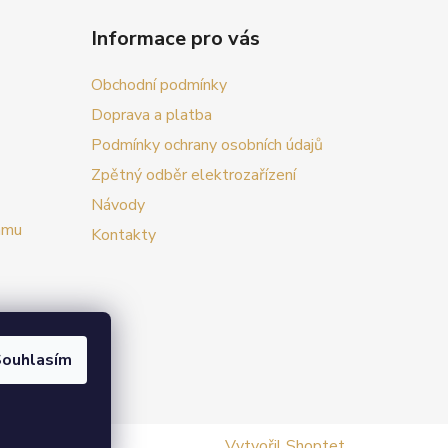
Informace pro vás
Obchodní podmínky
Doprava a platba
Podmínky ochrany osobních údajů
Zpětný odběr elektrozařízení
Návody
amu
Kontakty
ouhlasím
vat.
Vytvořil Shoptet