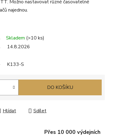
TTT. Možno nastavovat různé časovatelné
ačů najednou.
Skladem
(>10 ks)
14.8.2026
K133-S
DO KOŠÍKU
Hlídat
Sdílet
Přes 10 000 výdejních