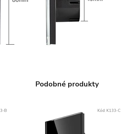
Podobné produkty
3-B
Kód:
K133-C