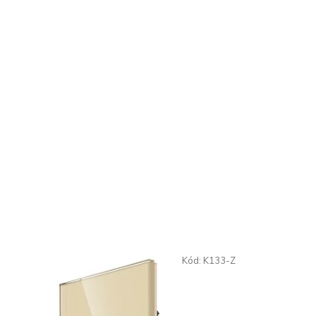
Kód:
K133-Z