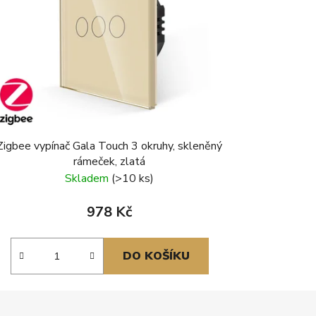
Zigbee vypínač Gala Touch 3 okruhy, skleněný
rámeček, zlatá
Skladem
(>10 ks)
978 Kč
DO KOŠÍKU