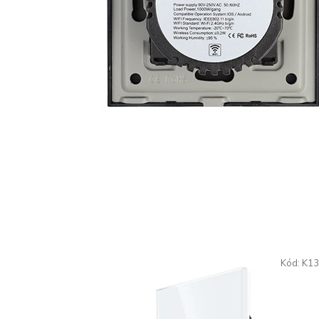
Kód:
K13