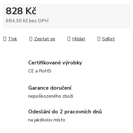
828 Kč
684,30 Kč bez DPH
Měrná cena:
Tisk
Zeptat se
Hlídat
Sdílet
Certifikované výrobky
CE a RoHS
Garance doručení
nepoškozeného zboží
Odeslání do 2 pracovních dnů
na jakékoliv místo