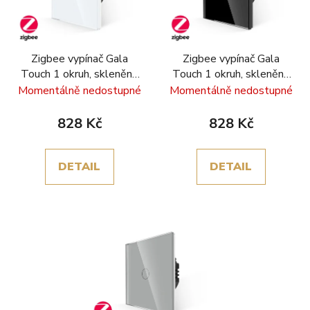
Zigbee vypínač Gala
Zigbee vypínač Gala
Touch 1 okruh, skleněný
Touch 1 okruh, skleněný
rámeček, bílá
rámeček, černá
Momentálně nedostupné
Momentálně nedostupné
828 Kč
828 Kč
DETAIL
DETAIL