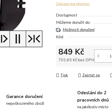
Zobrazit více informací
Dostupnost
Můžeme doručit do:
Možnosti doručení
Kód:
849 Kč
701,65 Kč bez DPH
Měrná cena:
Tisk
Zeptat se
Odeslání do 2
Garance doručení
pracovních dnů
nepoškozeného zboží
na jakékoliv místo