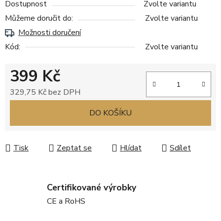
Dostupnost
Zvolte variantu
Můžeme doručit do:
Zvolte variantu
Možnosti doručení
Kód:
Zvolte variantu
399 Kč
329,75 Kč bez DPH
Měrná cena:
DO KOŠÍKU
Tisk
Zeptat se
Hlídat
Sdílet
Certifikované výrobky
CE a RoHS