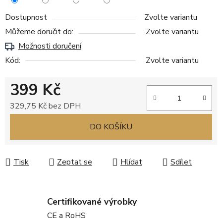
Dostupnost
Zvolte variantu
Můžeme doručit do:
Zvolte variantu
Možnosti doručení
Kód:
Zvolte variantu
399 Kč
329,75 Kč bez DPH
Měrná cena:
DO KOŠÍKU
Tisk
Zeptat se
Hlídat
Sdílet
Certifikované výrobky
CE a RoHS