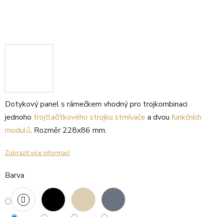
Dotykový panel s rámečkem vhodný pro trojkombinaci
jednoho
trojtlačítkového strojku stmívače
a dvou
funkčních
modulů
. Rozměr 228x86 mm.
Zobrazit více informací
Barva