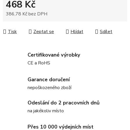
468 Kč
386,78 Kč bez DPH
Měrná cena:
Tisk
Zeptat se
Hlídat
Sdílet
Certifikované výrobky
CE a RoHS
Garance doručení
nepoškozeného zboží
Odeslání do 2 pracovních dnů
na jakékoliv místo
Přes 10 000 výdejních míst