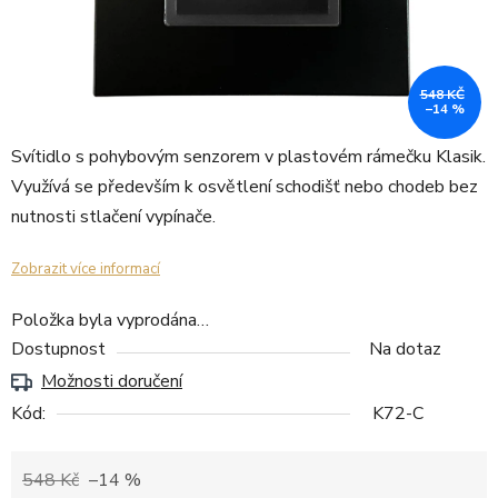
548 KČ
–14 %
Svítidlo s pohybovým senzorem v plastovém rámečku Klasik.
Využívá se především k osvětlení schodišť nebo chodeb bez
nutnosti stlačení vypínače.
Zobrazit více informací
Položka byla vyprodána…
Dostupnost
Na dotaz
Možnosti doručení
Kód:
K72-C
548 Kč
–14 %