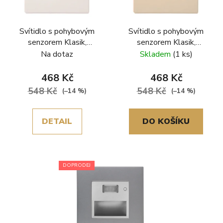
Svítidlo s pohybovým
Svítidlo s pohybovým
senzorem Klasik,
senzorem Klasik,
plastový rámeček, bílá
plastový rámeček, zlatá
Na dotaz
Skladem
(1 ks)
468 Kč
468 Kč
548 Kč
548 Kč
(–14 %)
(–14 %)
DETAIL
DO KOŠÍKU
DOPRODEJ