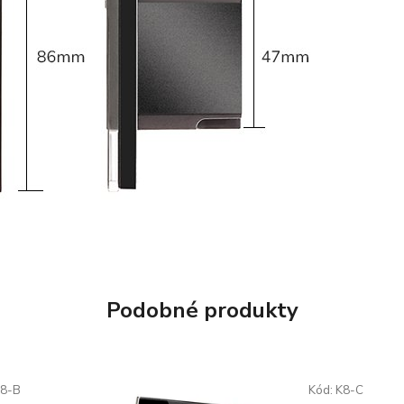
Podobné produkty
K8-B
Kód:
K8-C