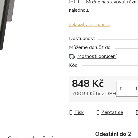
IFTTT. Možno nastavovat různé
najednou.
Zobrazit více informací
Dostupnost
Můžeme doručit do:
Možnosti doručení
Kód:
848 Kč
700,83 Kč bez DPH
Měrná cena:
Tisk
Zeptat se
Odeslání do 2