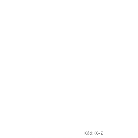
Kód:
K8-Z