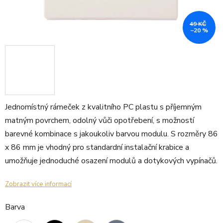
49 KČ
–20 %
Jednomístný rámeček z kvalitního PC plastu s příjemným
matným povrchem, odolný vůči opotřebení, s možností
barevné kombinace s jakoukoliv barvou modulu. S rozměry 86
x 86 mm je vhodný pro standardní instalační krabice a
umožňuje jednoduché osazení modulů a dotykových vypínačů.
Zobrazit více informací
Barva