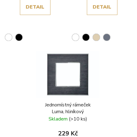
DETAIL
DETAIL
Jednomístný rámeček
Luma, hliníkový
Skladem
(>10 ks)
229 Kč