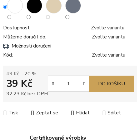
Dostupnost
Zvolte variantu
Můžeme doručit do:
Zvolte variantu
Možnosti doručení
Kód:
Zvolte variantu
49 Kč
–20 %
39 Kč
DO KOŠÍKU
32,23 Kč bez DPH
Měrná cena:
Tisk
Zeptat se
Hlídat
Sdílet
Certifikované výrobky