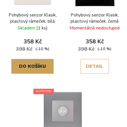
Pohybový senzor Klasik,
Pohybový senzor Klasik,
plastový rámeček, bílá
plastový rámeček, černá
Skladem
(1 ks)
Momentálně nedostupné
358 Kč
358 Kč
398 Kč
398 Kč
(–10 %)
(–10 %)
DO KOŠÍKU
DETAIL
DOPRODEJ