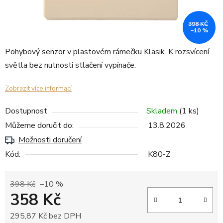
398 KČ
–10 %
Pohybový senzor v plastovém rámečku Klasik. K rozsvícení
světla bez nutnosti stlačení vypínače.
Zobrazit více informací
Dostupnost
Skladem
(1 ks)
Můžeme doručit do:
13.8.2026
Možnosti doručení
Kód:
K80-Z
398 Kč
–10 %
358 Kč
295,87 Kč bez DPH