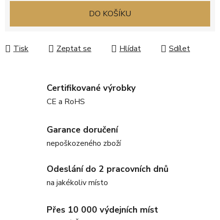
Měrná cena:
DO KOŠÍKU
Tisk
Zeptat se
Hlídat
Sdílet
Certifikované výrobky
CE a RoHS
Garance doručení
nepoškozeného zboží
Odeslání do 2 pracovních dnů
na jakékoliv místo
Přes 10 000 výdejních míst