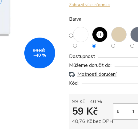
Zobrazit více informací
Barva
99 KČ
–40 %
Dostupnost
Můžeme doručit do:
Možnosti doručení
Kód:
99 Kč
–40 %
59 Kč
48,76 Kč bez DPH
Měrná cena: