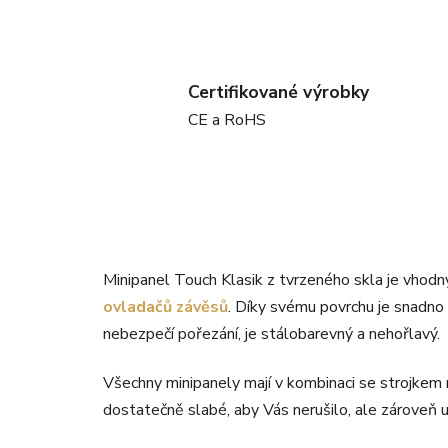
Certifikované výrobky
CE a RoHS
Minipanel Touch Klasik z tvrzeného skla je vhod
ovladačů závěsů
. Díky svému povrchu je snadno 
nebezpečí pořezání, je stálobarevný a nehořlavý.
Všechny minipanely mají v kombinaci se strojkem 
dostatečně slabé, aby Vás nerušilo, ale zároveň