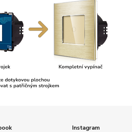
book
Instagram