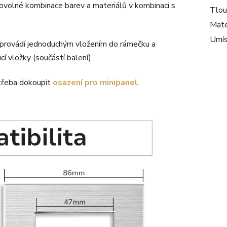
bovolné kombinace barev a materiálů v kombinaci s
Tlou
Mate
Umís
 provádí jednoduchým vložením do rámečku a
 vložky (součástí balení).
třeba dokoupit
osazení pro minipanel
.