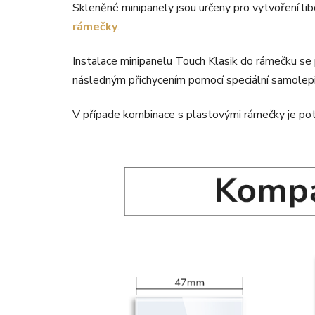
Skleněné minipanely jsou určeny pro vytvoření li
rámečky
.
Instalace minipanelu Touch Klasik do rámečku se
následným přichycením pomocí speciální samolepicí
V případe kombinace s plastovými rámečky je po