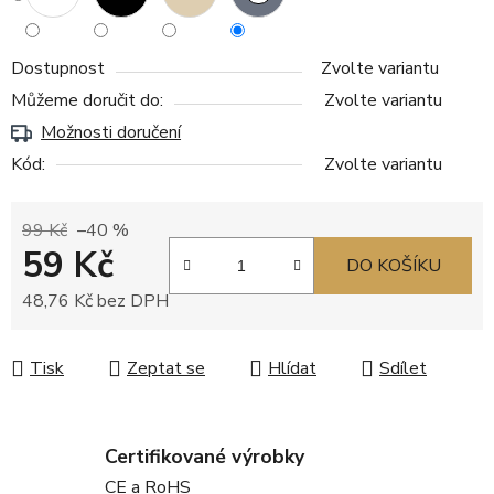
Dostupnost
Zvolte variantu
Můžeme doručit do:
Zvolte variantu
Možnosti doručení
Kód:
Zvolte variantu
99 Kč
–40 %
59 Kč
DO KOŠÍKU
48,76 Kč bez DPH
Měrná cena:
Tisk
Zeptat se
Hlídat
Sdílet
Certifikované výrobky
CE a RoHS