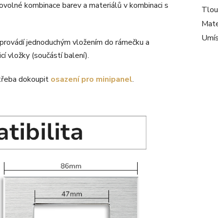
bovolné kombinace barev a materiálů v kombinaci s
Tlou
Mate
Umís
 provádí jednoduchým vložením do rámečku a
 vložky (součástí balení).
třeba dokoupit
osazení pro minipanel
.