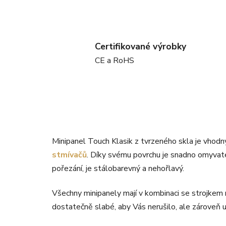
Certifikované výrobky
CE a RoHS
Minipanel Touch Klasik z tvrzeného skla je vhod
stmívačů
. Díky svému povrchu je snadno omyvate
pořezání, je stálobarevný a nehořlavý.
Všechny minipanely mají v kombinaci se strojkem 
dostatečně slabé, aby Vás nerušilo, ale zároveň