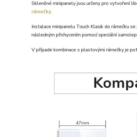
Skleněné minipanely jsou určeny pro vytvoření li
rámečky
.
Instalace minipanelu Touch Klasik do rámečku se
následným přichycením pomocí speciální samolepicí
V případe kombinace s plastovými rámečky je po