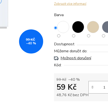
Zobrazit více informací
Barva
99 KČ
–40 %
Dostupnost
Můžeme doručit do:
Možnosti doručení
Kód:
99 Kč
–40 %
59 Kč
48,76 Kč bez DPH
Měrná cena: