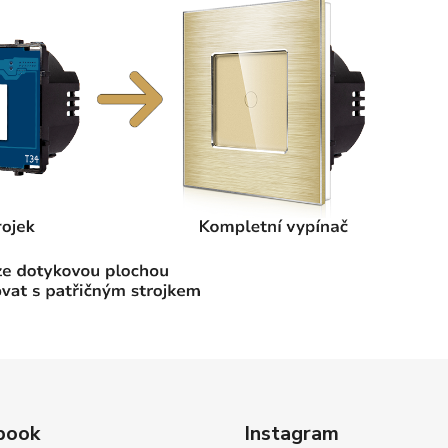
book
Instagram