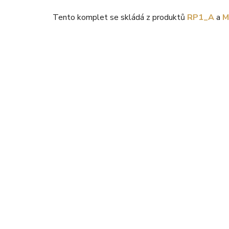
Tento komplet se skládá z produktů
RP1_A
a
M