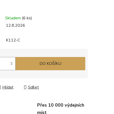
Skladem
(6 ks)
12.8.2026
K112-C
DO KOŠÍKU
Hlídat
Sdílet
Přes 10 000 výdejních
míst