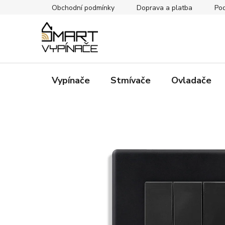
Přejít
Obchodní podmínky
Doprava a platba
Pod
na
obsah
Vypínače
Stmívače
Ovladače