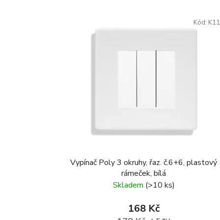
Kód:
K11
Vypínač Poly 3 okruhy, řaz. č.6+6, plastový
rámeček, bílá
Skladem
(>10 ks)
168 Kč