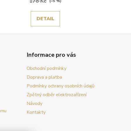
178 Kč
(–5 %)
DETAIL
Informace pro vás
Obchodní podmínky
Doprava a platba
Podmínky ochrany osobních údajů
Zpětný odběr elektrozařízení
Návody
amu
Kontakty