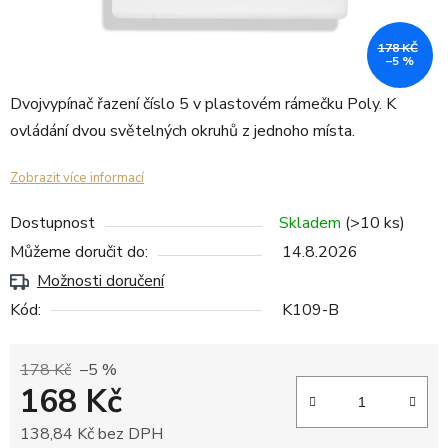
178 KČ
–5 %
Dvojvypínač řazení číslo 5 v plastovém rámečku Poly. K
ovládání dvou světelných okruhů z jednoho místa.
Zobrazit více informací
Dostupnost
Skladem
(>10 ks)
Můžeme doručit do:
14.8.2026
Možnosti doručení
Kód:
K109-B
178 Kč
–5 %
168 Kč
138,84 Kč bez DPH