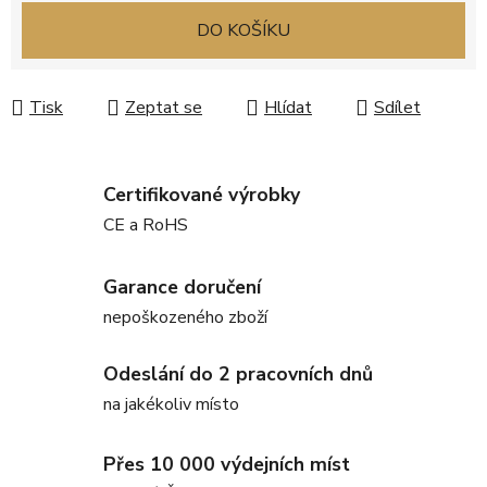
Měrná cena:
DO KOŠÍKU
Tisk
Zeptat se
Hlídat
Sdílet
Certifikované výrobky
CE a RoHS
Garance doručení
nepoškozeného zboží
Odeslání do 2 pracovních dnů
na jakékoliv místo
Přes 10 000 výdejních míst