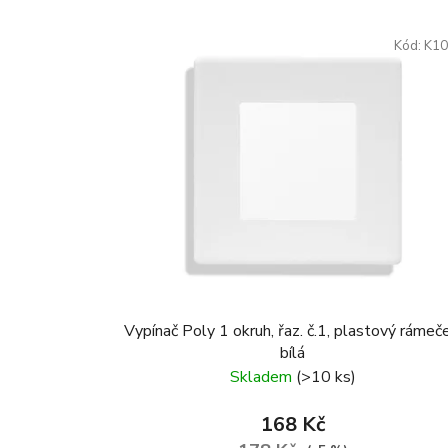
Kód:
K10
Vypínač Poly 1 okruh, řaz. č.1, plastový rámeče
bílá
Skladem
(>10 ks)
168 Kč