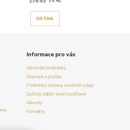
178 Kč
(–5 %)
DETAIL
Informace pro vás
Obchodní podmínky
Doprava a platba
Podmínky ochrany osobních údajů
Zpětný odběr elektrozařízení
Návody
amu
Kontakty