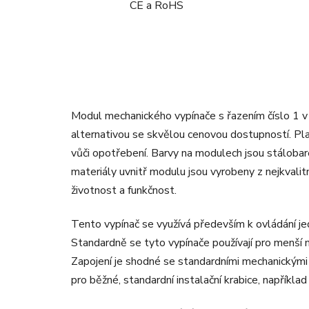
CE a RoHS
Modul mechanického vypínače s řazením číslo 1 v
alternativou se skvělou cenovou dostupností. Pl
vůči opotřebení. Barvy na modulech jsou stálobar
materiály uvnitř modulu jsou vyrobeny z nejkvalit
životnost a funkčnost.
Tento vypínač se využívá především k ovládání j
Standardně se tyto vypínače používají pro menší 
Zapojení je shodné se standardními mechanickými 
pro běžné, standardní instalační krabice, napříkl