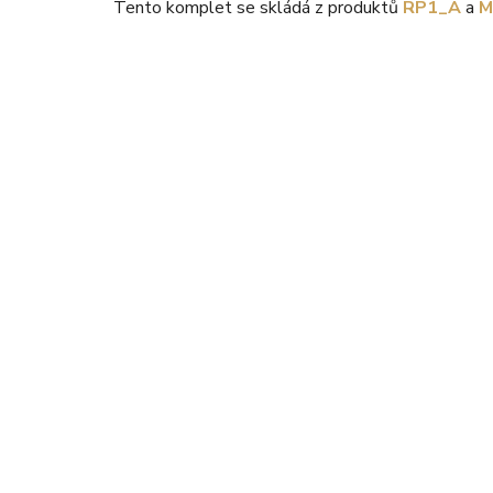
Tento komplet se skládá z produktů
RP1_A
a
M