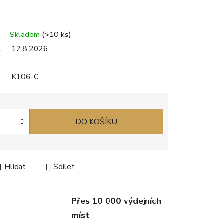
Skladem
(>10 ks)
12.8.2026
K106-C
DO KOŠÍKU
Hlídat
Sdílet
Přes 10 000 výdejních
míst