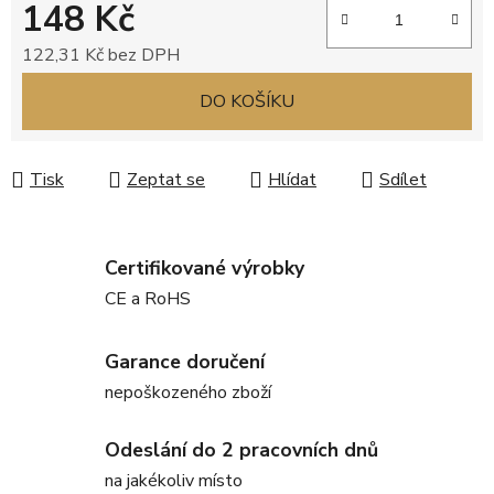
148 Kč
122,31 Kč bez DPH
Měrná cena:
DO KOŠÍKU
Tisk
Zeptat se
Hlídat
Sdílet
Certifikované výrobky
CE a RoHS
Garance doručení
nepoškozeného zboží
Odeslání do 2 pracovních dnů
na jakékoliv místo