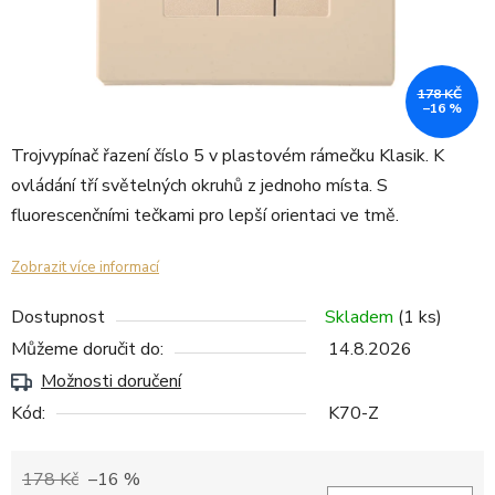
178 KČ
–16 %
Trojvypínač řazení číslo 5 v plastovém rámečku Klasik. K
ovládání tří světelných okruhů z jednoho místa. S
fluorescenčními tečkami pro lepší orientaci ve tmě.
Zobrazit více informací
Dostupnost
Skladem
(1 ks)
Můžeme doručit do:
14.8.2026
Možnosti doručení
Kód:
K70-Z
178 Kč
–16 %