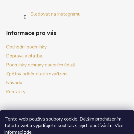
Sledovat na Instagramu
Informace pro vás
Obchodní podmínky
Doprava a platba
Podmínky ochrany osobních údajů
Zpětný odběr elektrozařízení
Návody
Kontakty
Tento web používá soubory cookie. Dalším procházením
Prezentační web Smart vypínače
tohoto webu vyjadřujete souhlas s jejich používáním. Více
informací
zde
.