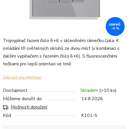
328 KČ
–6 %
Trojvypínač řazení číslo 6+6 v skleněném rámečku Gala. K
ovládání tří světelných okruhů ze dvou míst (v kombinaci s
dalším vypínačem s řazením číslo 6+6). S fluorescenčními
tečkami pro lepší orientaci ve tmě.
Zobrazit více informací
Dostupnost
Skladem
(>10 ks)
Můžeme doručit do:
14.8.2026
Možnosti doručení
Kód:
K101-S