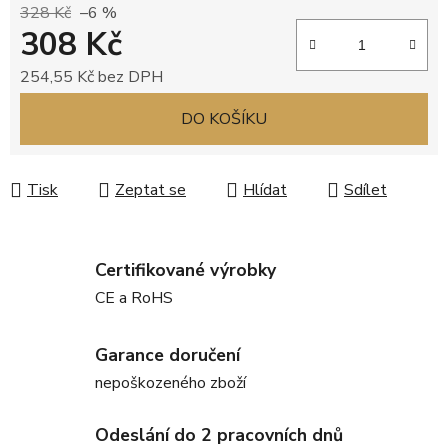
328 Kč
–6 %
308 Kč
254,55 Kč bez DPH
Měrná cena:
DO KOŠÍKU
Tisk
Zeptat se
Hlídat
Sdílet
Certifikované výrobky
CE a RoHS
Garance doručení
nepoškozeného zboží
Odeslání do 2 pracovních dnů