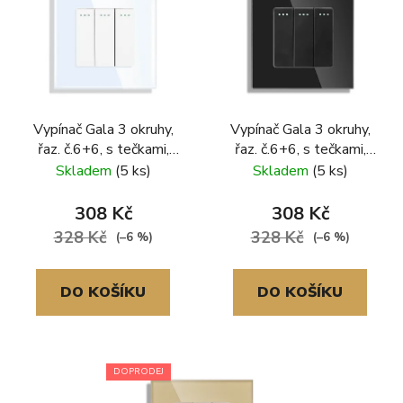
Vypínač Gala 3 okruhy,
Vypínač Gala 3 okruhy,
řaz. č.6+6, s tečkami,
řaz. č.6+6, s tečkami,
skleněný rámeček, bílá
skleněný rámeček, černá
Skladem
(5 ks)
Skladem
(5 ks)
308 Kč
308 Kč
328 Kč
328 Kč
(–6 %)
(–6 %)
DO KOŠÍKU
DO KOŠÍKU
DOPRODEJ