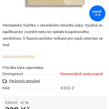
328 KČ
–6 %
Mechanické tlačítko v skleněném rámečku Gala. Využívá se
například ke zvonění nebo ke spínání koupelnového
ventilátoru. S fluorescenčními tečkami pro lepší orientaci ve
tmě.
Zobrazit více informací
Položka byla vyprodána…
Dostupnost
Momentálně nedostupné
Možnosti doručení
Kód:
K102-Z
328 Kč
–6 %