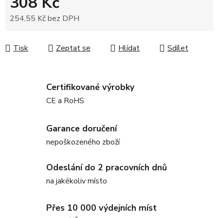
308 Kč
254,55 Kč bez DPH
Měrná cena:
Tisk
Zeptat se
Hlídat
Sdílet
Certifikované výrobky
CE a RoHS
Garance doručení
nepoškozeného zboží
Odeslání do 2 pracovních dnů
na jakékoliv místo
Přes 10 000 výdejních míst