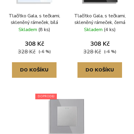
Tlačítko Gala, s tečkami,
Tlačítko Gala, s tečkami,
skleněný rámeček, bílá
skleněný rámeček, černá
Skladem
(8 ks)
Skladem
(4 ks)
308 Kč
308 Kč
328 Kč
328 Kč
(–6 %)
(–6 %)
DO KOŠÍKU
DO KOŠÍKU
DOPRODEJ