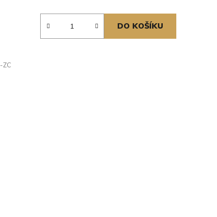
DO KOŠÍKU
-ZC