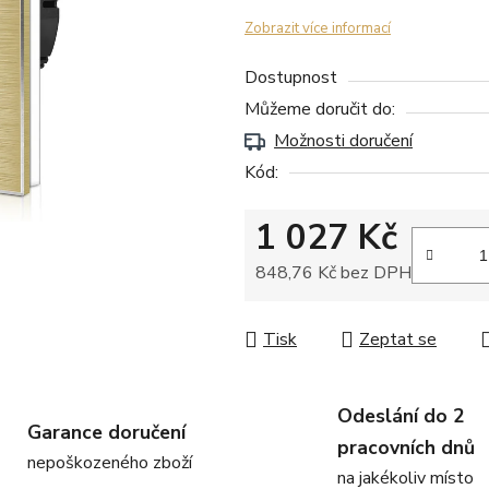
Zobrazit více informací
Dostupnost
Můžeme doručit do:
Možnosti doručení
Kód:
1 027 Kč
848,76 Kč bez DPH
Měrná cena:
Tisk
Zeptat se
Odeslání do 2
Garance doručení
pracovních dnů
nepoškozeného zboží
na jakékoliv místo