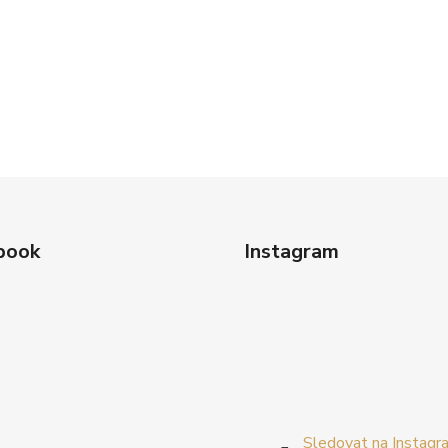
book
Instagram
Sledovat na Instagr