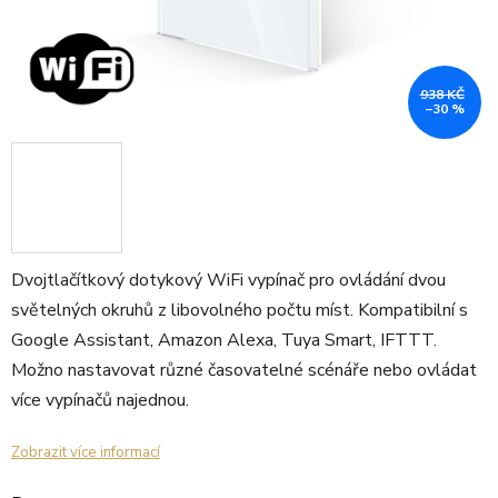
938 KČ
–30 %
Dvojtlačítkový dotykový WiFi vypínač pro ovládání dvou
světelných okruhů z libovolného počtu míst. Kompatibilní s
Google Assistant, Amazon Alexa, Tuya Smart, IFTTT.
Možno nastavovat různé časovatelné scénáře nebo ovládat
více vypínačů najednou.
Zobrazit více informací