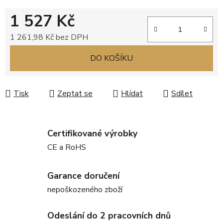
1 527 Kč
1 261,98 Kč bez DPH
Měrná cena:
DO KOŠÍKU
Tisk
Zeptat se
Hlídat
Sdílet
Certifikované výrobky
CE a RoHS
Garance doručení
nepoškozeného zboží
Odeslání do 2 pracovních dnů