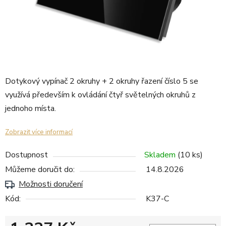
Dotykový vypínač 2 okruhy + 2 okruhy řazení číslo 5 se
využívá především k ovládání čtyř světelných okruhů z
jednoho místa.
Zobrazit více informací
Dostupnost
Skladem
(10 ks)
Můžeme doručit do:
14.8.2026
Možnosti doručení
Kód:
K37-C