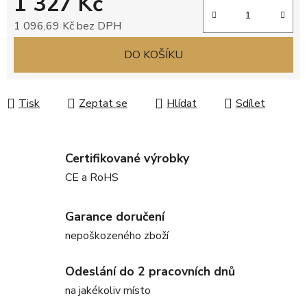
1 327 Kč
1 096,69 Kč bez DPH
Měrná cena:
DO KOŠÍKU
Tisk
Zeptat se
Hlídat
Sdílet
Certifikované výrobky
CE a RoHS
Garance doručení
nepoškozeného zboží
Odeslání do 2 pracovních dnů
na jakékoliv místo