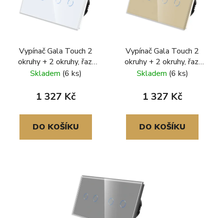
Vypínač Gala Touch 2
Vypínač Gala Touch 2
okruhy + 2 okruhy, řaz.
okruhy + 2 okruhy, řaz.
č.5, skleněný rámeček,
č.5, skleněný rámeček,
Skladem
(6 ks)
Skladem
(6 ks)
bílá
zlatá
1 327 Kč
1 327 Kč
DO KOŠÍKU
DO KOŠÍKU