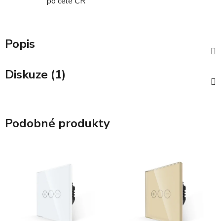
po celé ČR
Popis
Diskuze (1)
Podobné produkty