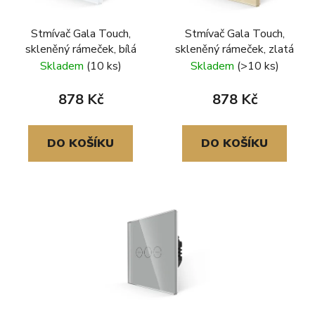
Stmívač Gala Touch,
Stmívač Gala Touch,
skleněný rámeček, bílá
skleněný rámeček, zlatá
Skladem
(10 ks)
Skladem
(>10 ks)
878 Kč
878 Kč
DO KOŠÍKU
DO KOŠÍKU