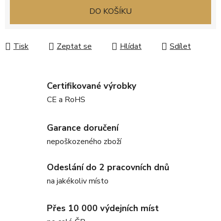
Měrná cena:
DO KOŠÍKU
Tisk
Zeptat se
Hlídat
Sdílet
Certifikované výrobky
CE a RoHS
Garance doručení
nepoškozeného zboží
Odeslání do 2 pracovních dnů
na jakékoliv místo
Přes 10 000 výdejních míst