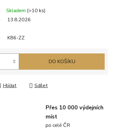
Skladem
(>10 ks)
13.8.2026
K86-ZZ
DO KOŠÍKU
Hlídat
Sdílet
Přes 10 000 výdejních
míst
po celé ČR