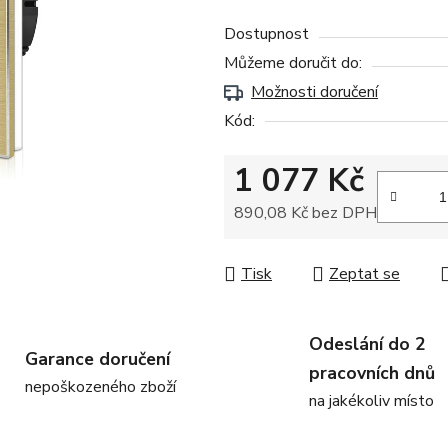
Dostupnost
Můžeme doručit do:
Možnosti doručení
Kód:
1 077 Kč
890,08 Kč bez DPH
Měrná cena:
Tisk
Zeptat se
Odeslání do 2
Garance doručení
pracovních dnů
nepoškozeného zboží
na jakékoliv místo