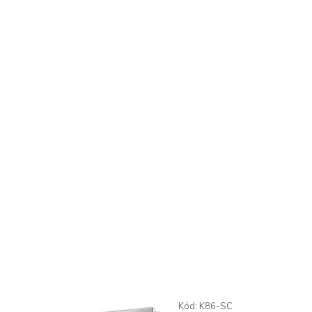
Kód:
K86-SC