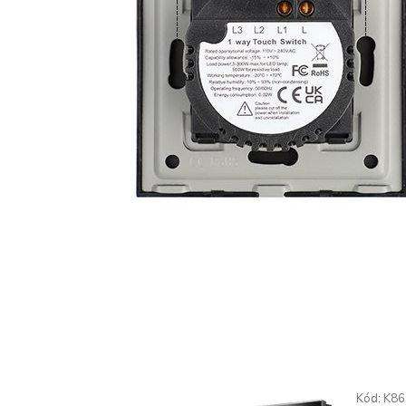
Kód:
K86