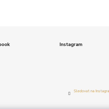
book
Instagram
Sledovat na Instagr