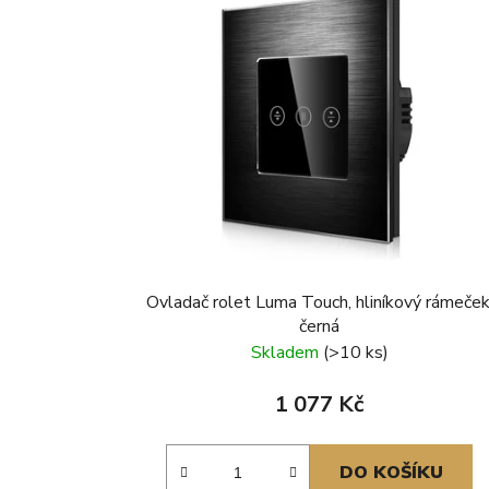
Ovladač rolet Luma Touch, hliníkový rámeček
černá
Skladem
(>10 ks)
1 077 Kč
DO KOŠÍKU