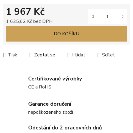
1 967 Kč
1 625,62 Kč bez DPH
Měrná cena:
DO KOŠÍKU
Tisk
Zeptat se
Hlídat
Sdílet
Certifikované výrobky
CE a RoHS
Garance doručení
nepoškozeného zboží
Odeslání do 2 pracovních dnů