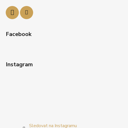
í
Facebook
Instagram
Sledovat na Instagramu