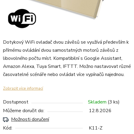
Dotykový WiFi ovladač dvou závěsů se využívá především k
přímému ovládání dvou samostatných motorů závěsů z
libovolného počtu míst. Kompatibilní s Google Assistant,
Amazon Alexa, Tuya Smart, IFTTT. Možno nastavovat různé
časovatelné scénáře nebo ovládat více vypínačů najednou.
Zobrazit více informací
Dostupnost
Skladem
(3 ks)
Můžeme doručit do:
12.8.2026
Možnosti doručení
Kód:
K11-Z