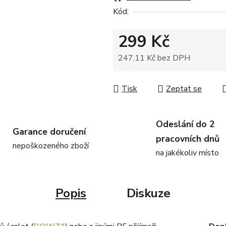
Kód:
299 Kč
247,11 Kč bez DPH
Měrná cena:
Tisk
Zeptat se
Odeslání do 2
Garance doručení
pracovních dnů
nepoškozeného zboží
na jakékoliv místo
Popis
Diskuze