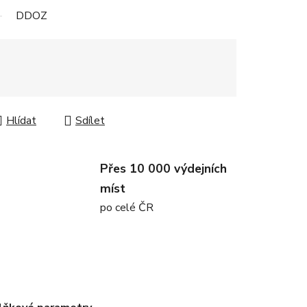
DDOZ
Hlídat
Sdílet
Přes 10 000 výdejních
míst
po celé ČR