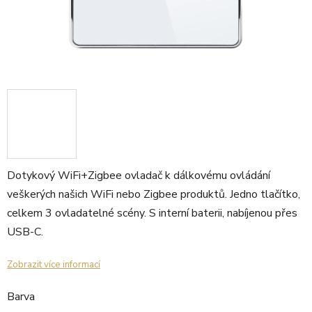
Dotykový WiFi+Zigbee ovladač k dálkovému ovládání
veškerých našich WiFi nebo Zigbee produktů. Jedno tlačítko,
celkem 3 ovladatelné scény. S interní baterii, nabíjenou přes
USB-C.
Zobrazit více informací
Barva