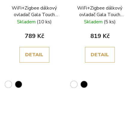
WiFi+Zigbee dálkový
WiFi+Zigbee dálkový
ovladač Gala Touch
ovladač Gala Touch
čtyřtlačítkový
pětitlačítkový
Skladem
(10 ks)
Skladem
(5 ks)
789 Kč
819 Kč
DETAIL
DETAIL