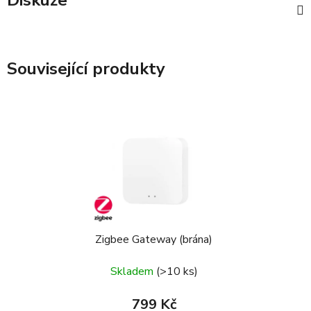
Diskuze
Související produkty
Zigbee Gateway (brána)
Skladem
(>10 ks)
799 Kč