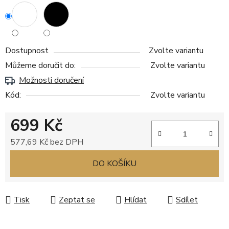
Dostupnost
Zvolte variantu
Můžeme doručit do:
Zvolte variantu
Možnosti doručení
Kód:
Zvolte variantu
699 Kč
577,69 Kč bez DPH
Měrná cena:
DO KOŠÍKU
Tisk
Zeptat se
Hlídat
Sdílet