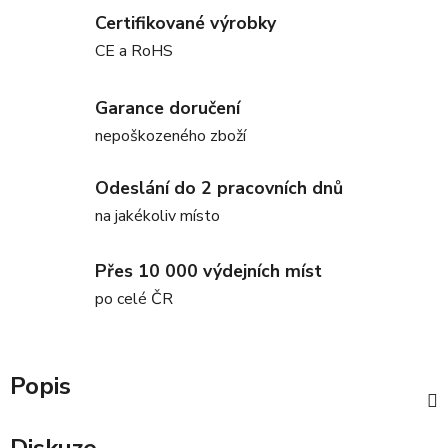
Certifikované výrobky
CE a RoHS
Garance doručení
nepoškozeného zboží
Odeslání do 2 pracovních dnů
na jakékoliv místo
Přes 10 000 výdejních míst
po celé ČR
Popis