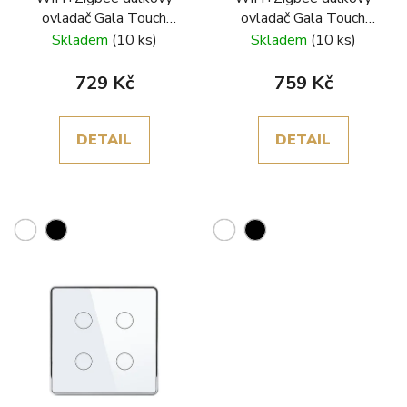
ovladač Gala Touch
ovladač Gala Touch
dvojtlačítkový
trojtlačítkový
Skladem
(10 ks)
Skladem
(10 ks)
729 Kč
759 Kč
DETAIL
DETAIL